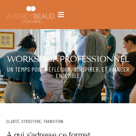
WORKSHOP PROFESSIONNEL
UN TEMPS POUR RÉFLÉCHIR, S’INSPIRER, ET AVANCER
ENSEMBLE
CLARTÉ, STRUCTURE, TRANSITION
À qui s’adresse ce format