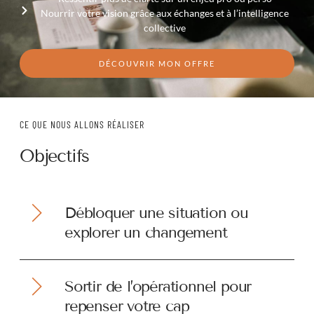
Nourrir votre vision grâce aux échanges et à l’intelligence
collective
DÉCOUVRIR MON OFFRE
CE QUE NOUS ALLONS RÉALISER
Objectifs
Débloquer une situation ou
explorer un changement
Sortir de l’opérationnel pour
repenser votre cap