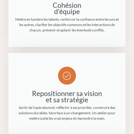
Cohésion
d'équipe
Mettre en lumière les talents, renforcer la confiance entre les uns et
les autres, clarifier les objectifs communs et les interactions de
chacun, prévenir et aplanir les éventuels conflits.
Repositionner sa vision
et sa stratégie
Sortir de l’opérationnel, réfléchir à ses priorités, construire des
solutions durables, faire face à un changement. Un atelier pour
mettre à plat les vrais enjeux et reprendre la main.