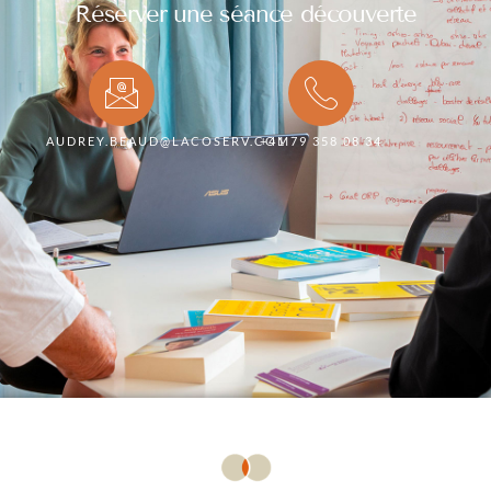
Réserver une séance découverte
AUDREY.BEAUD@LACOSERV.COM
+41 79 358 08 34