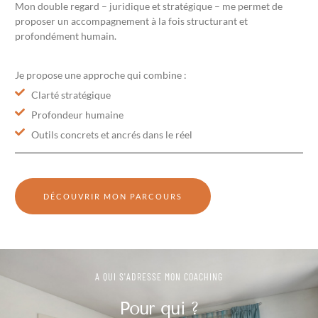
Mon double regard – juridique et stratégique – me permet de
proposer un accompagnement à la fois structurant et
profondément humain.
Je propose une approche qui combine :
Clarté stratégique
Profondeur humaine
Outils concrets et ancrés dans le réel
DÉCOUVRIR MON PARCOURS
A QUI S'ADRESSE MON COACHING
Pour qui ?