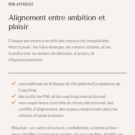
MON APPROCHE
Alignement entre ambition et
plaisir
Chaque personne a en elle des ressources inexploitées.
Mon travail : les faire émerger, les rendre visibles, et les
transformer en leviers de décision, d’action, et
d’épanouissement.
une méthode en 8 étapes de l’Académie Européenne de
Coaching
des outils de PNL et de coaching interactionnel
mon expérience concrète du stress décisionnel, des
conflits d’alignement, des enjeux relationnels dans les
milieux à haute pression
Résultat : un cadre structuré, confidentiel, orienté action –
pour clarifier ce que vous voulez, où vous en êtes, et bâtir un