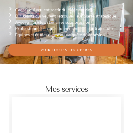
Cadres qui veulent sortir du mode survie
Dirigeants qui veulent retrouver leur clarté stratégique
Avocats, juristes, stagiaires sous pression
Professionnels en questionnement sur leur trajectoire
Équipes et études d'avocats en quête de cohésion
VOIR TOUTES LES OFFRES
Mes services