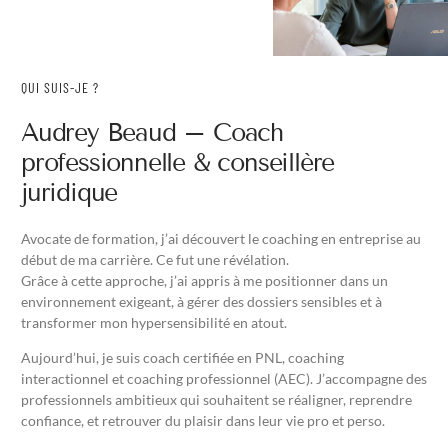
QUI SUIS-JE ?
Audrey Beaud – Coach
professionnelle & conseillère
juridique
Avocate de formation, j’ai découvert le coaching en entreprise au
début de ma carrière. Ce fut une révélation.
Grâce à cette approche, j’ai appris à me positionner dans un
environnement exigeant, à gérer des dossiers sensibles et à
transformer mon hypersensibilité en atout.
Aujourd’hui, je suis coach certifiée en PNL, coaching
interactionnel et coaching professionnel (AEC). J’accompagne des
professionnels ambitieux qui souhaitent se réaligner, reprendre
confiance, et retrouver du plaisir dans leur vie pro et perso.