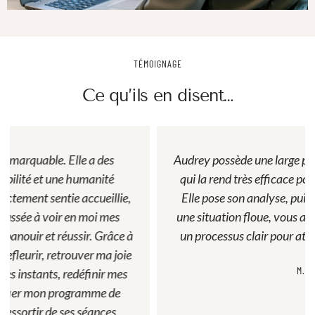
TÉMOIGNAGE
Ce qu’ils en disent…
Audrey possède une large palette de compétences, ce
qui la rend très efficace pour tout chef d entreprise.
Elle pose son analyse, puis restructure rapidement
une situation floue, vous aidant ainsi à mieux définir
un processus clair pour atteindre les objectifs fixés.
M.F.